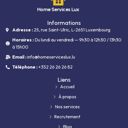
Home Services Lux
Informations
Adresse :
25, rue Saint-Ulric, L-2651 Luxembourg
Horaires :
Du lundi au vendredi — 9h30 à 12h30 / 13h30
à 15h00
Email :
info@homeserviceslux.lu
Téléphone :
+352 26 26 26 82
Liens
Accueil
À propos
Nos services
Recrutement
Blog