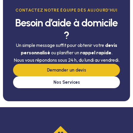
CONTACTEZ NOTRE ÉQUIPE DÈS AUJOURD’HUI
Besoin d’aide à domicile
?
Un simple message suffit pour obtenir votre
devis
personnalisé
ou planifier un
rappel rapide
.
Nous vous répondons sous 24 h, du lundi au vendredi.
Demander un devis
Nos Services