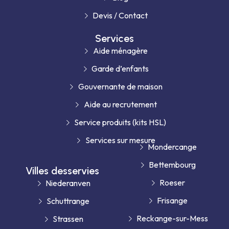
Devis / Contact
Services
Aide ménagère
Garde d’enfants
Gouvernante de maison
Aide au recrutement
Service produits (kits HSL)
Services sur mesure
Mondercange
Bettembourg
Villes desservies
Roeser
Niederanven
Frisange
Schuttrange
Reckange-sur-Mess
Strassen