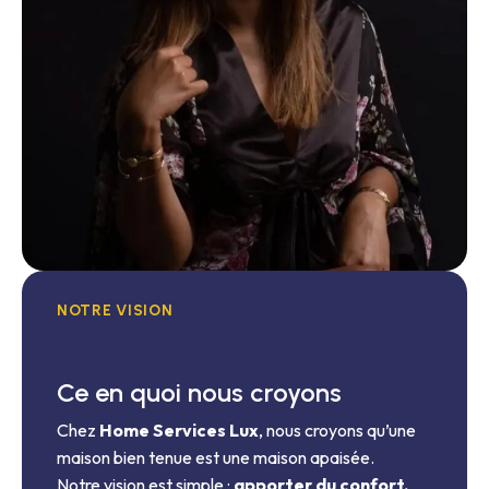
NOTRE VISION
Ce en quoi nous croyons
Chez
Home Services Lux
, nous croyons qu’une
maison bien tenue est une maison apaisée.
Notre vision est simple :
apporter du confort,