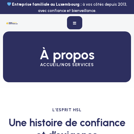
Aller
Entreprise familiale au Luxembourg :
à vos côtés depuis 2013,
au
avec confiance et bienveillance.
contenu
À propos
ACCUEIL
/
NOS SERVICES
L’ESPRIT HSL
Une histoire de confiance