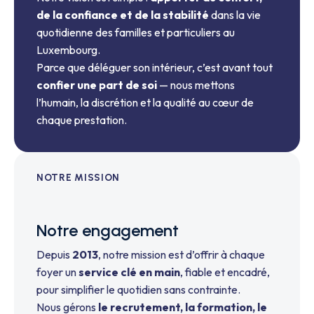
de la confiance et de la stabilité
dans la vie
quotidienne des familles et particuliers au
Luxembourg.
Parce que déléguer son intérieur, c’est avant tout
confier une part de soi
— nous mettons
l’humain, la discrétion et la qualité au cœur de
chaque prestation.
NOTRE MISSION
Notre engagement
Depuis
2013
, notre mission est d’offrir à chaque
foyer un
service clé en main
, fiable et encadré,
pour simplifier le quotidien sans contrainte.
Nous gérons
le recrutement, la formation, le