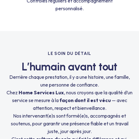
Contrôles réguliers et accompagnement
personnalisé.
LE SOIN DU DÉTAIL
L’humain avant tout
Derrière chaque prestation, il y a une histoire, une famille,
une personne de confiance.
Chez
Home Services Lux
, nous croyons que la qualité d’un
service se mesure à la
façon dont il est vécu
— avec
attention, respect et bienveillance.
Nos intervenant(e)s sont formé(e)s, accompagnés et
soutenus, pour garantir une présence fiable et un travail
juste, jour après jour.
C’est cette
culture du soin
qui fait la différence et qui,