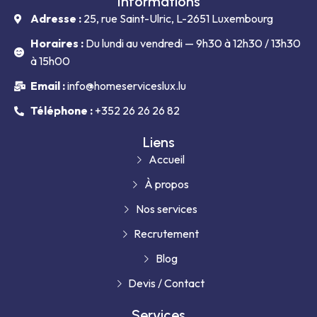
Informations
Adresse :
25, rue Saint-Ulric, L-2651 Luxembourg
Horaires :
Du lundi au vendredi — 9h30 à 12h30 / 13h30
à 15h00
Email :
info@homeserviceslux.lu
Téléphone :
+352 26 26 26 82
Liens
Accueil
À propos
Nos services
Recrutement
Blog
Devis / Contact
Services