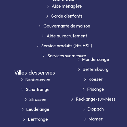
Aide ménagère
Garde d’enfants
Gouvernante de maison
Aide au recrutement
Service produits (kits HSL)
Services sur mesure
Mondercange
Bettembourg
Villes desservies
Roeser
Niederanven
Frisange
Schuttrange
Reckange-sur-Mess
Strassen
Dippach
Leudelange
Mamer
Bertrange