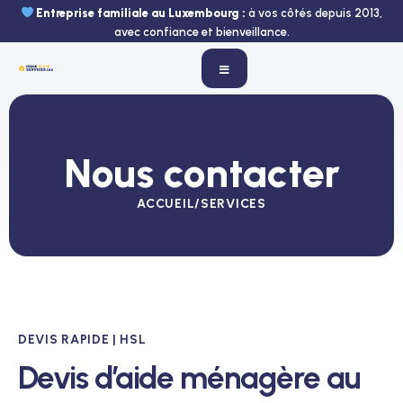
Aller
Entreprise familiale au Luxembourg :
à vos côtés depuis 2013,
au
avec confiance et bienveillance.
contenu
Nous contacter
ACCUEIL
/
SERVICES
DEVIS RAPIDE | HSL
Devis d’aide ménagère au