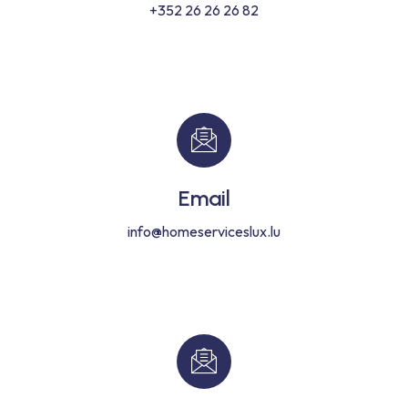
+352 26 26 26 82
Email
info@homeserviceslux.lu