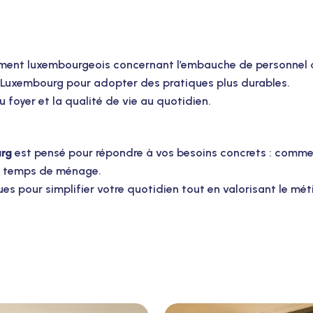
ement luxembourgeois concernant l’embauche de personnel 
M Luxembourg pour adopter des pratiques plus durables.
u foyer et la qualité de vie au quotidien.
rg
est pensé pour répondre à vos besoins concrets : commen
re temps de ménage.
ues pour simplifier votre quotidien tout en valorisant le mé