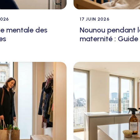
2026
17 JUIN 2026
e mentale des
Nounou pendant l
es
maternité : Guide