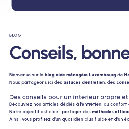
BLOG
Conseils, bonne
Bienvenue sur le
blog aide ménagère Luxembourg
de
H
Nous partageons ici des
astuces d’entretien
, des
conse
Des conseils pour un intérieur propre e
Découvrez nos articles dédiés à l’entretien, au confort
Notre objectif est clair : partager des
méthodes effica
Ainsi, vous profitez d’un quotidien plus fluide et d’un éq