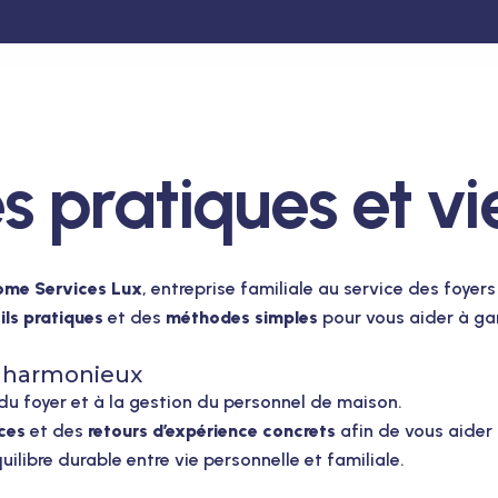
s pratiques et vi
ome Services Lux
, entreprise familiale au service des foyer
ils pratiques
et des
méthodes simples
pour vous aider à gar
t harmonieux
 du foyer et à la gestion du personnel de maison.
ces
et des
retours d’expérience concrets
afin de vous aider 
uilibre durable entre vie personnelle et familiale.