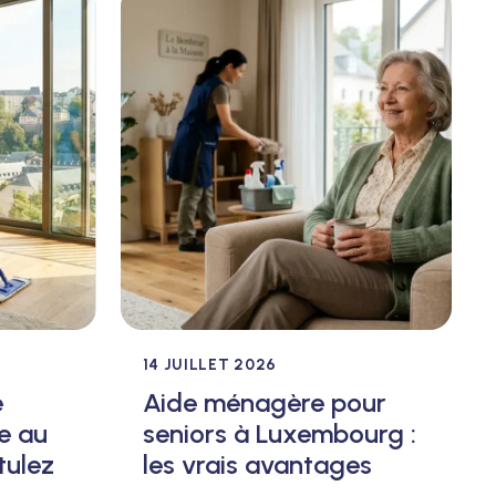
14 JUILLET 2026
e
Aide ménagère pour
e au
seniors à Luxembourg :
tulez
les vrais avantages