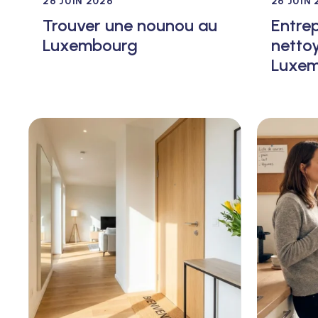
26 JUIN 2026
26 JUIN 
Trouver une nounou au
Entrep
Luxembourg
netto
Luxe