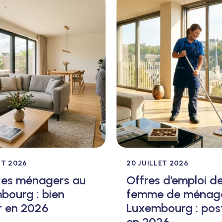
ET 2026
20 JUILLET 2026
ces ménagers au
Offres d’emploi d
bourg : bien
femme de ménag
r en 2026
Luxembourg : pos
en 2026