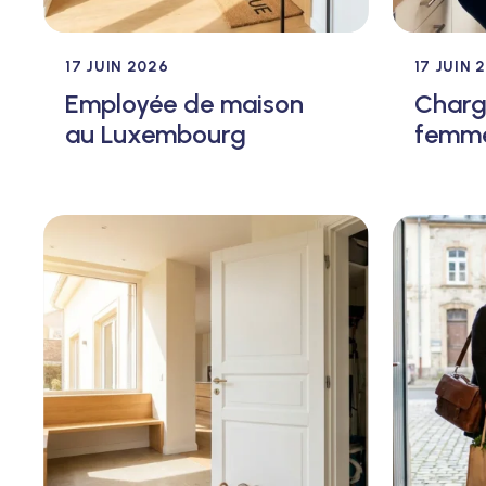
17 JUIN 2026
17 JUIN 
Employée de maison
Charg
au Luxembourg
femm