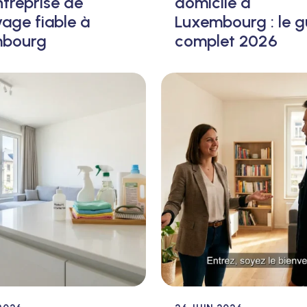
treprise de
domicile à
age fiable à
Luxembourg : le g
mbourg
complet 2026