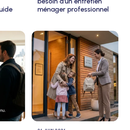
besoin d’un entretien
uide
ménager professionnel