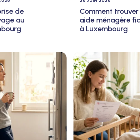
2026
26 JUIN 2026
rise de
Comment trouver
yage au
aide ménagère fi
mbourg
à Luxembourg