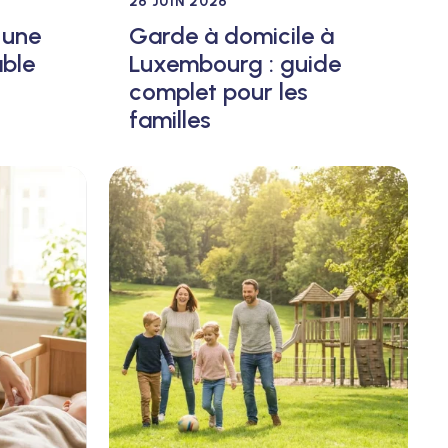
26 JUIN 2026
 une
Garde à domicile à
able
Luxembourg : guide
complet pour les
familles