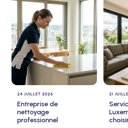
24 JUILLET 2026
21 JUILL
Entreprise de
Servi
nettoyage
Luxem
professionnel
choisi