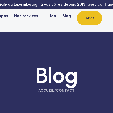
liale au Luxembourg :
à vos côtés depuis 2013, avec confianc
opos
Nos services
Job
Blog
Devis
Blog
ACCUEIL
/
CONTACT