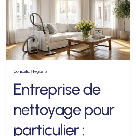
,
Conseils
Hygiène
Entreprise de
nettoyage pour
particulier :