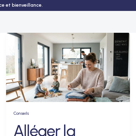
e et bienveillance.
Conseils
Alléger la