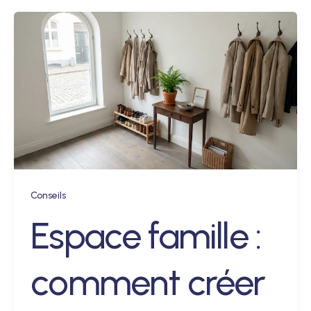
Conseils
Espace famille :
comment créer