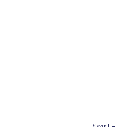
Suivant
→