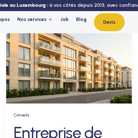
liale au Luxembourg :
à vos côtés depuis 2013, avec confianc
opos
Nos services
Job
Blog
Devis
Conseils
Entreprise de