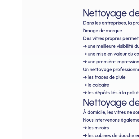
Nettoyage de 
Dans les entreprises, la pr
l’image de marque.
Des vitres propres permett
➜ une meilleure visibilité d
➜ une mise en valeur du 
➜ une première impression 
Un nettoyage professionnel
➜ les traces de pluie
➜ le calcaire
➜ les dépôts liés à la pollu
Nettoyage des
À domicile, les vitres ne s
Nous intervenons égalemen
➜ les miroirs
➜ les cabines de douche en