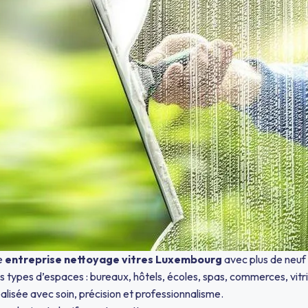
e
entreprise nettoyage vitres Luxembourg
avec plus de neuf
 types d’espaces : bureaux, hôtels, écoles, spas, commerces, vitri
alisée avec soin, précision et professionnalisme.