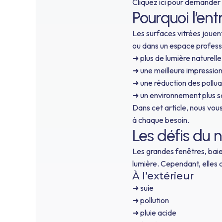
Cliquez ici pour demander 
Pourquoi l’ent
Les surfaces vitrées jouent
ou dans un espace professi
➜ plus de lumière naturelle
➜ une meilleure impression
➜ une réduction des pollua
➜ un environnement plus s
Dans cet article, nous vo
à chaque besoin.
Les défis du 
Les grandes fenêtres, baies
lumière. Cependant, elles 
À l’extérieur
➜ suie
➜ pollution
➜ pluie acide