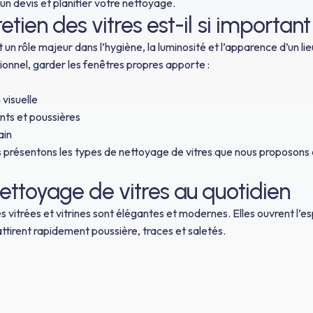
un devis et planifier votre nettoyage.
retien des vitres est-il si important
 un rôle majeur dans l’hygiène, la luminosité et l’apparence d’un lie
onnel, garder les fenêtres propres apporte :
 visuelle
nts et poussières
ain
us présentons les types de nettoyage de vitres que nous proposo
nettoyage de vitres au quotidien
 vitrées et vitrines sont élégantes et modernes. Elles ouvrent l’es
attirent rapidement poussière, traces et saletés.