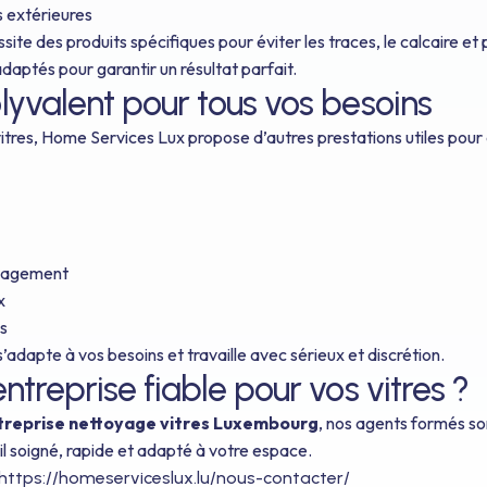
s extérieures
te des produits spécifiques pour éviter les traces, le calcaire et 
 adaptés pour garantir un résultat parfait.
lyvalent pour tous vos besoins
itres, Home Services Lux propose d’autres prestations utiles pour
nagement
x
es
’adapte à vos besoins et travaille avec sérieux et discrétion.
ntreprise fiable pour vos vitres ?
treprise nettoyage vitres Luxembourg
, nos agents formés son
il soigné, rapide et adapté à votre espace.
https://homeserviceslux.lu/nous-contacter/