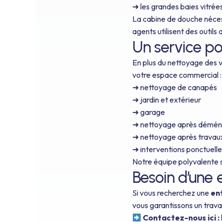
➜ les grandes baies vitrée
La cabine de douche nécessi
agents utilisent des outils
Un service po
En plus du nettoyage des v
votre espace commercial :
➜ nettoyage de canapés
➜ jardin et extérieur
➜ garage
➜ nettoyage après démé
➜ nettoyage après travau
➜ interventions ponctuell
Notre équipe polyvalente s
Besoin d’une e
Si vous recherchez une
en
vous garantissons un trava
Contactez-nous ici :