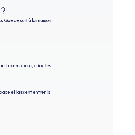
 ?
u. Que ce soit à la maison
ns au Luxembourg, adaptés
pace et laissent entrer la