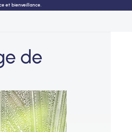
e et bienveillance.
ge de