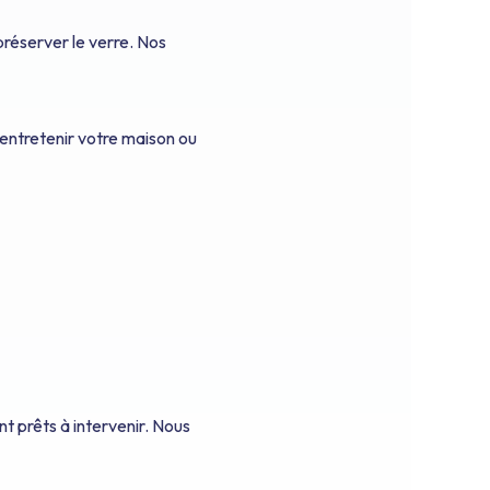
préserver le verre. Nos
 entretenir votre maison ou
t prêts à intervenir. Nous