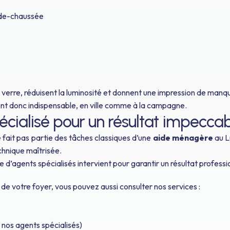
-de-chaussée
 verre, réduisent la luminosité et donnent une impression de manq
ent donc indispensable, en ville comme à la campagne.
écialisé pour un résultat impecca
 fait pas partie des tâches classiques d’une
aide ménagère
au L
chnique maîtrisée.
 d’agents spécialisés intervient pour garantir un résultat professi
 de votre foyer, vous pouvez aussi consulter nos services :
 nos agents spécialisés)