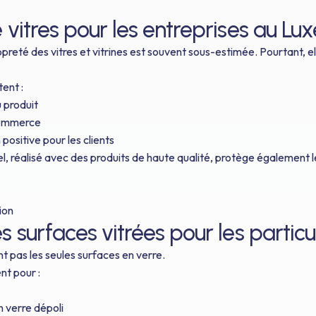
vitres pour les entreprises au L
opreté des vitres et vitrines est souvent sous-estimée. Pourtant, e
ent :
u produit
commerce
positive pour les clients
, réalisé avec des produits de haute qualité, protège également les
tion
 surfaces vitrées pour les particul
ont pas les seules surfaces en verre.
t pour :
 verre dépoli