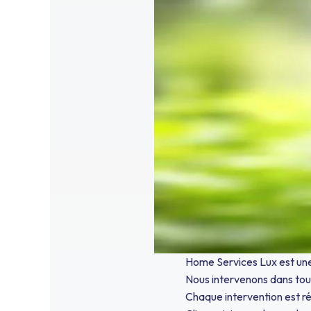
Home Services Lux est un
Nous intervenons dans tous
Chaque intervention est ré