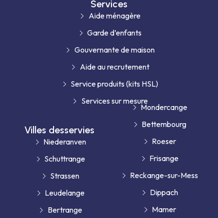
Services
Aide ménagère
Garde d’enfants
Gouvernante de maison
Aide au recrutement
Service produits (kits HSL)
Services sur mesure
Mondercange
Bettembourg
Villes desservies
Roeser
Niederanven
Frisange
Schuttrange
Reckange-sur-Mess
Strassen
Dippach
Leudelange
Mamer
Bertrange