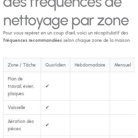
des fréquences de
nettoyage par zone
Pour vous repérer en un coup d’œil, voici un récapitulatif des
fréquences recommandées
selon chaque zone de la maison.
Zone / Tâche
Quotidien
Hebdomadaire
Mensuel
Plan de
travail, évier,
✔
plaques
Vaisselle
✔
Aération des
✔
pièces