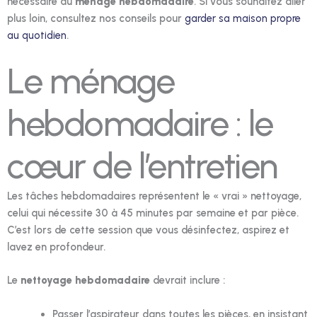
nécessaire au
ménage hebdomadaire
. Si vous souhaitez aller
plus loin, consultez nos conseils pour
garder sa maison propre
au quotidien
.
Le ménage
hebdomadaire : le
cœur de l’entretien
Les tâches hebdomadaires représentent le « vrai » nettoyage,
celui qui nécessite 30 à 45 minutes par semaine et par pièce.
C’est lors de cette session que vous désinfectez, aspirez et
lavez en profondeur.
Le
nettoyage hebdomadaire
devrait inclure :
Passer l’aspirateur dans toutes les pièces, en insistant