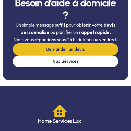
Besoin d’aide à domicile
?
Un simple message suffit pour obtenir votre
devis
personnalisé
ou planifier un
rappel rapide
.
Nous vous répondons sous 24 h, du lundi au vendredi.
Demander un devis
Nos Services
Home Services Lux