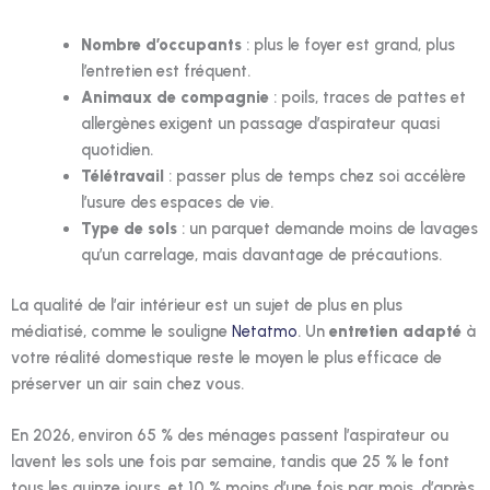
Nombre d’occupants
: plus le foyer est grand, plus
l’entretien est fréquent.
Animaux de compagnie
: poils, traces de pattes et
allergènes exigent un passage d’aspirateur quasi
quotidien.
Télétravail
: passer plus de temps chez soi accélère
l’usure des espaces de vie.
Type de sols
: un parquet demande moins de lavages
qu’un carrelage, mais davantage de précautions.
La qualité de l’air intérieur est un sujet de plus en plus
médiatisé, comme le souligne
Netatmo
. Un
entretien adapté
à
votre réalité domestique reste le moyen le plus efficace de
préserver un air sain chez vous.
En 2026, environ 65 % des ménages passent l’aspirateur ou
lavent les sols une fois par semaine, tandis que 25 % le font
tous les quinze jours, et 10 % moins d’une fois par mois, d’après