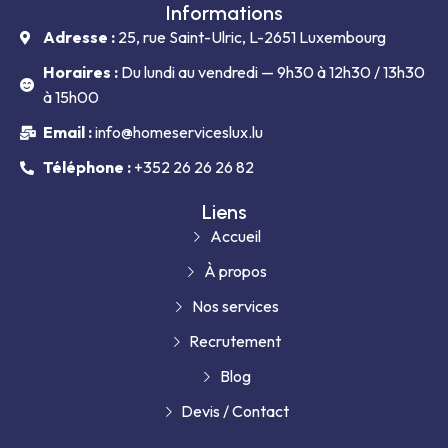
Informations
Adresse :
25, rue Saint-Ulric, L-2651 Luxembourg
Horaires :
Du lundi au vendredi — 9h30 à 12h30 / 13h30
à 15h00
Email :
info@homeserviceslux.lu
Téléphone :
+352 26 26 26 82
Liens
Accueil
À propos
Nos services
Recrutement
Blog
Devis / Contact