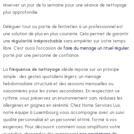
réserver un jour de la semaine pour une séance de nettoyage
plus approfondie.
Déléguer tout ou partie de l’entretien à un professionnel est
une solution de plus en plus courante. Cela permet de garantir
une
régularité irréprochable
sans empiéter sur votre temps
libre. C’est aussi l’occasion de
faire du ménage un rituel régulier
,
porté par une personne de confiance.
La
fréquence de nettoyage
idéale repose sur un principe
simple : des gestes quotidiens légers, un ménage
hebdomadaire structuré et des sessions mensuelles ou
saisonnières pour les zones secondaires. En respectant ce
rythme, vous préservez un environnement sain, réduisez les
allergènes et gagnez en sérénité. Chez Home Services Lux,
notre équipe à Luxembourg vous accompagne avec un suivi
qualité personnalisé et un personnel attitré, formé à vos
exigences. Pour découvrir comment nous simplifions votre
quotidien, demandez dès maintenant
nos prestations de