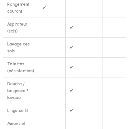
Rangement
✔
courant
Aspirateur
✔
(sols)
Lavage des
✔
sols
Toilettes
✔
(désinfection)
Douche /
baignoire /
✔
lavabo
Linge de lit
✔
Miroirs et