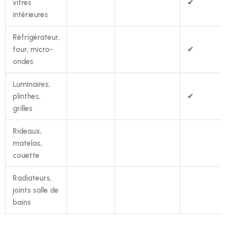
vitres
✔
intérieures
Réfrigérateur,
four, micro-
✔
ondes
Luminaires,
plinthes,
✔
grilles
Rideaux,
matelas,
couette
Radiateurs,
joints salle de
bains