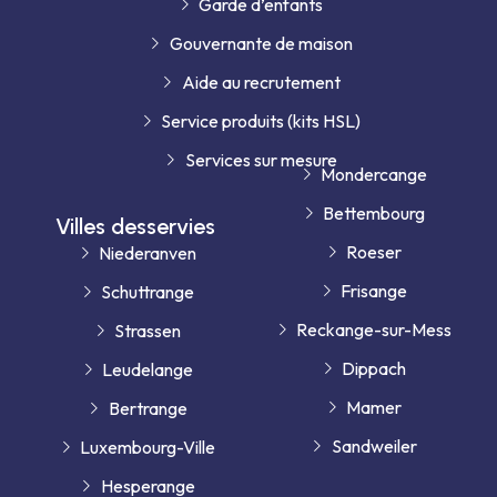
Garde d’enfants
Gouvernante de maison
Aide au recrutement
Service produits (kits HSL)
Services sur mesure
Mondercange
Bettembourg
Villes desservies
Roeser
Niederanven
Frisange
Schuttrange
Reckange-sur-Mess
Strassen
Dippach
Leudelange
Mamer
Bertrange
Sandweiler
Luxembourg-Ville
Hesperange