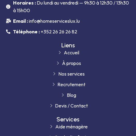
Horaires :
Du lundi au vendredi — 9h30 à 12h30 / 13h30
à 15h00
Email :
info@homeserviceslux.lu
Téléphone :
+352 26 26 26 82
Liens
Accueil
À propos
Nos services
Recrutement
Blog
Devis / Contact
Services
Aide ménagère