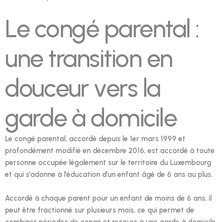
Le congé parental :
une transition en
douceur vers la
garde à domicile
Le congé parental, accordé depuis le 1er mars 1999 et
profondément modifié en décembre 2016, est accordé à toute
personne occupée légalement sur le territoire du Luxembourg
et qui s’adonne à l’éducation d’un enfant âgé de 6 ans au plus.
Accordé à chaque parent pour un enfant de moins de 6 ans, il
peut être fractionné sur plusieurs mois, ce qui permet de
combiner périodes de congé et recours à une garde à domicile