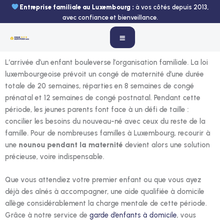
Aller
Entreprise familiale au Luxembourg :
à vos côtés depuis 2013,
au
avec confiance et bienveillance.
contenu
L’arrivée d’un enfant bouleverse l’organisation familiale. La loi
luxembourgeoise prévoit un congé de maternité d’une durée
totale de 20 semaines, réparties en 8 semaines de congé
prénatal et 12 semaines de congé postnatal. Pendant cette
période, les jeunes parents font face à un défi de taille :
concilier les besoins du nouveau-né avec ceux du reste de la
famille. Pour de nombreuses familles à Luxembourg, recourir à
une
nounou pendant la maternité
devient alors une solution
précieuse, voire indispensable.
Que vous attendiez votre premier enfant ou que vous ayez
déjà des aînés à accompagner, une aide qualifiée à domicile
allège considérablement la charge mentale de cette période.
Grâce à notre service de
garde d’enfants à domicile
, vous