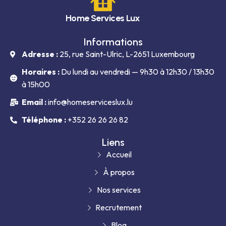
Home Services Lux
Informations
Adresse :
25, rue Saint-Ulric, L-2651 Luxembourg
Horaires :
Du lundi au vendredi — 9h30 à 12h30 / 13h30
à 15h00
Email :
info@homeserviceslux.lu
Téléphone :
+352 26 26 26 82
Liens
Accueil
À propos
Nos services
Recrutement
Blog