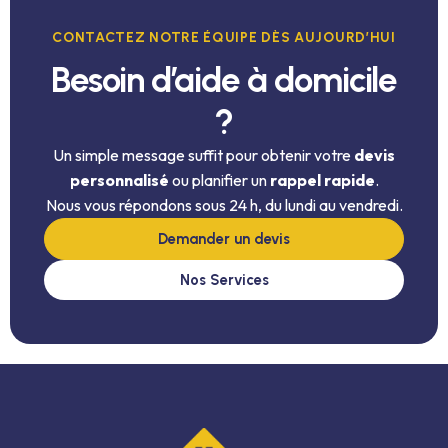
CONTACTEZ NOTRE ÉQUIPE DÈS AUJOURD’HUI
Besoin d’aide à domicile
?
Un simple message suffit pour obtenir votre
devis
personnalisé
ou planifier un
rappel rapide
.
Nous vous répondons sous 24 h, du lundi au vendredi.
Demander un devis
Nos Services