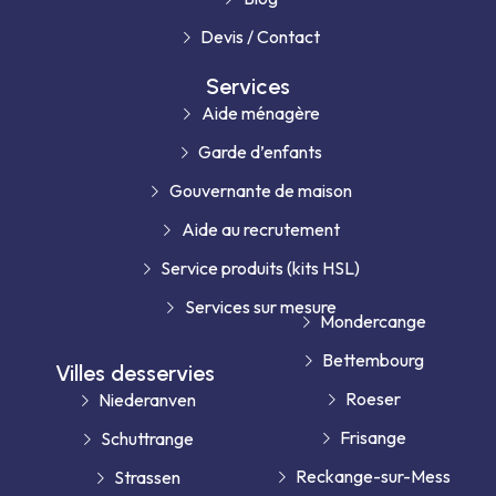
Devis / Contact
Services
Aide ménagère
Garde d’enfants
Gouvernante de maison
Aide au recrutement
Service produits (kits HSL)
Services sur mesure
Mondercange
Bettembourg
Villes desservies
Roeser
Niederanven
Frisange
Schuttrange
Reckange-sur-Mess
Strassen