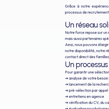
Grâce à notre expérience
processus de recrutement
Un réseau so
Notre force repose sur un 
mais aussi partenaires spéc
Ainsi, nous pouvons élargir
notre disponibilité, notre
contact direct des famill
Un processus
Pour garantir une sélection
➜ analyse de votre besoin 
➜ lancement de la recherch
➜ pré-sélection par appel
➜ entretiens en agence
➜ vérification du CV, du c
➜ évaluation psychologique