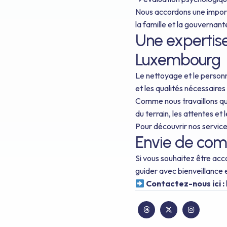
Nous accordons une importan
la famille et la gouvernante
Une expertis
Luxembourg
Le nettoyage et le person
et les qualités nécessaire
Comme nous travaillons qu
du terrain, les attentes et
Pour découvrir nos servic
Envie de com
Si vous souhaitez être a
guider avec bienveillance 
Contactez-nous ici :