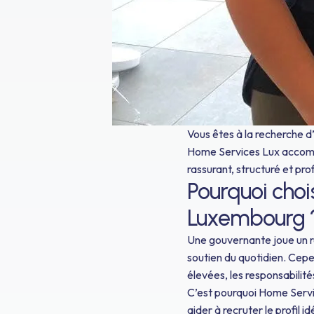
Vous êtes à la recherche 
Home Services Lux accompa
rassurant, structuré et p
Pourquoi choi
Luxembourg 
Une gouvernante joue un rôl
soutien du quotidien. Cep
élevées, les responsabilit
C’est pourquoi Home Servic
aider à recruter le profil 