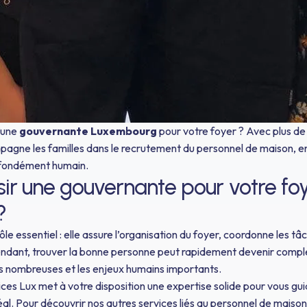
d’une
gouvernante Luxembourg
pour votre foyer ? Avec plus de
gne les familles dans le recrutement du personnel de maison, en 
rofondément humain.
sir une gouvernante pour votre fo
?
e essentiel : elle assure l’organisation du foyer, coordonne les tâ
endant, trouver la bonne personne peut rapidement devenir compl
és nombreuses et les enjeux humains importants.
es Lux met à votre disposition une expertise solide pour vous guid
idéal. Pour découvrir nos autres services liés au personnel de mais