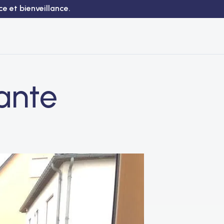
e et bienveillance.
ante