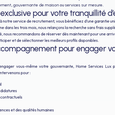
,
ou
.
tement
gouvernante de maison
services sur mesure
xclusive pour votre tranquillité d’
à notre service de recrutement, vous bénéficiez d’une garantie uni
ne dans les trois mois, nous relançons la recherche sans frais supp
té, nous recommandons de réserver dès maintenant pour une arri
ciper et de sélectionner les meilleurs profils disponibles.
accompagnement pour engager vo
 engager vous-même votre gouvernante, Home Services Lux 
intervenons pour :
l
andidatures
t contractuels
ences et des qualités humaines