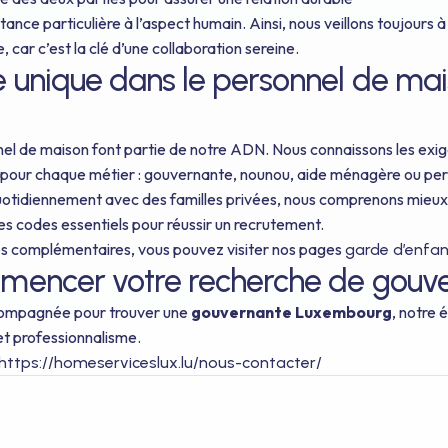
ce particulière à l’aspect humain. Ainsi, nous veillons toujours à l
, car c’est la clé d’une collaboration sereine.
e unique dans le personnel de ma
nel de maison font partie de notre ADN. Nous connaissons les ex
s pour chaque métier : gouvernante, nounou, aide ménagère ou per
otidiennement avec des familles privées, nous comprenons mieux 
 les codes essentiels pour réussir un recrutement.
es complémentaires, vous pouvez visiter nos pages
garde d’enfa
mencer votre recherche de gouve
ccompagnée pour trouver une
gouvernante Luxembourg
, notre 
et professionnalisme.
https://homeserviceslux.lu/nous-contacter/