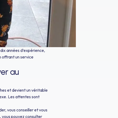
 dix années d’expérience,
offrant un service
yer au
ches et devient un véritable
exe. Les attentes sont
er, vous conseiller et vous
on, vous pouvez consulter