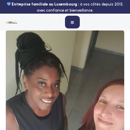
Aller
Entreprise familiale au Luxembourg :
à vos côtés depuis 2013,
au
avec confiance et bienveillance.
contenu