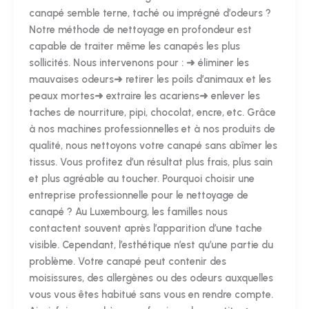
canapé semble terne, taché ou imprégné d’odeurs ?
Notre méthode de nettoyage en profondeur est
capable de traiter même les canapés les plus
sollicités. Nous intervenons pour : ➜ éliminer les
mauvaises odeurs➜ retirer les poils d’animaux et les
peaux mortes➜ extraire les acariens➜ enlever les
taches de nourriture, pipi, chocolat, encre, etc. Grâce
à nos machines professionnelles et à nos produits de
qualité, nous nettoyons votre canapé sans abîmer les
tissus. Vous profitez d’un résultat plus frais, plus sain
et plus agréable au toucher. Pourquoi choisir une
entreprise professionnelle pour le nettoyage de
canapé ? Au Luxembourg, les familles nous
contactent souvent après l’apparition d’une tache
visible. Cependant, l’esthétique n’est qu’une partie du
problème. Votre canapé peut contenir des
moisissures, des allergènes ou des odeurs auxquelles
vous vous êtes habitué sans vous en rendre compte.