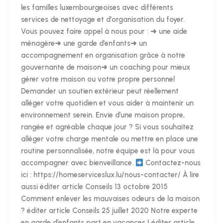
les familles luxembourgeoises avec différents
services de nettoyage et d’organisation du foyer.
Vous pouvez faire appel à nous pour : ➜ une aide
ménagère➜ une garde d’enfants➜ un
accompagnement en organisation grâce à notre
gouvernante de maison➜ un coaching pour mieux
gérer votre maison ou votre propre personnel
Demander un soutien extérieur peut réellement
alléger votre quotidien et vous aider à maintenir un
environnement serein. Envie d’une maison propre,
rangée et agréable chaque jour ? Si vous souhaitez
alléger votre charge mentale ou mettre en place une
routine personnalisée, notre équipe est là pour vous
accompagner avec bienveillance.
Contactez-nous
ici : https://homeserviceslux.lu/nous-contacter/ À lire
aussi éditer article Conseils 13 octobre 2015
Comment enlever les mauvaises odeurs de la maison
? éditer article Conseils 25 juillet 2020 Notre experte
en garde d’enfants part en vacances ! éditer article