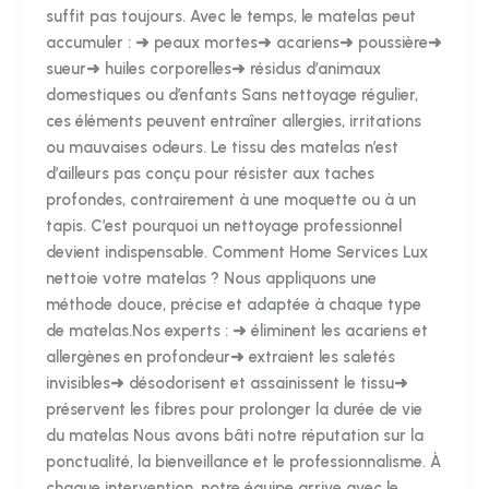
suffit pas toujours. Avec le temps, le matelas peut
accumuler : ➜ peaux mortes➜ acariens➜ poussière➜
sueur➜ huiles corporelles➜ résidus d’animaux
domestiques ou d’enfants Sans nettoyage régulier,
ces éléments peuvent entraîner allergies, irritations
ou mauvaises odeurs. Le tissu des matelas n’est
d’ailleurs pas conçu pour résister aux taches
profondes, contrairement à une moquette ou à un
tapis. C’est pourquoi un nettoyage professionnel
devient indispensable. Comment Home Services Lux
nettoie votre matelas ? Nous appliquons une
méthode douce, précise et adaptée à chaque type
de matelas.Nos experts : ➜ éliminent les acariens et
allergènes en profondeur➜ extraient les saletés
invisibles➜ désodorisent et assainissent le tissu➜
préservent les fibres pour prolonger la durée de vie
du matelas Nous avons bâti notre réputation sur la
ponctualité, la bienveillance et le professionnalisme. À
chaque intervention, notre équipe arrive avec le