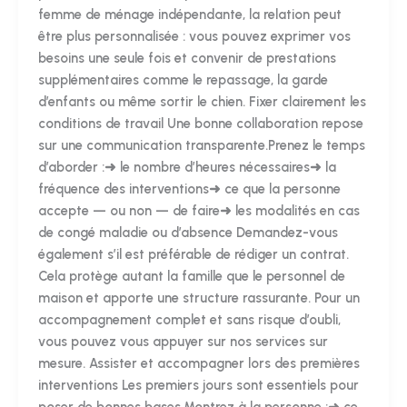
femme de ménage indépendante, la relation peut
être plus personnalisée : vous pouvez exprimer vos
besoins une seule fois et convenir de prestations
supplémentaires comme le repassage, la garde
d’enfants ou même sortir le chien. Fixer clairement les
conditions de travail Une bonne collaboration repose
sur une communication transparente.Prenez le temps
d’aborder :➜ le nombre d’heures nécessaires➜ la
fréquence des interventions➜ ce que la personne
accepte — ou non — de faire➜ les modalités en cas
de congé maladie ou d’absence Demandez-vous
également s’il est préférable de rédiger un contrat.
Cela protège autant la famille que le personnel de
maison et apporte une structure rassurante. Pour un
accompagnement complet et sans risque d’oubli,
vous pouvez vous appuyer sur nos services sur
mesure. Assister et accompagner lors des premières
interventions Les premiers jours sont essentiels pour
poser de bonnes bases.Montrez à la personne :➜ ce