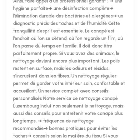
Ainsi, faire appel à un professionnel garantit : ➜ une
hygiène parfaite➜ une désinfection complète➜
l’élimination durable des bactéries et allergènes➜ un
diagnostic précis des taches et de l’humidité Cette
tranquillité d’esprit est essentielle. Le canapé est
l’endroit où l’on se détend, où l’on regarde un film, où
l’on passe du temps en famille. Il doit donc être
parfaitement propre. Si vous avez des animaux, le
nettoyage devient encore plus important. Les poils
restent en surface, mais les odeurs et résidus
s’incrustent dans les fibres. Un nettoyage régulier
permet de garder votre intérieur sain, confortable et
accueillant. Un service complet avec conseils
personnalisés Notre service de nettoyage canapé
Luxembourg inclut non seulement le nettoyage, mais
aussi des conseils pour entretenir votre canapé plus
longtemps. ➜ fréquence de nettoyage
recommandée➜ bonnes pratiques pour éviter les
taches➜ conseils selon la matière du tissu Si vous