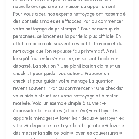
nouvelle énergie à votre maison ou appartement.
Pour vous aider, nos experts nettoyage ont rassemblé
des conseils simples et efficaces. Par où commencer
votre nettoyage de printemps ? Pour beaucoup de
personnes, se lancer est la partie la plus difficile. En
effet, on accumule souvent des petits travaux et du
nettoyage que l’on repousse “au printemps”. Ainsi,
lorsqu’il faut enfin s’y mettre, on se sent facilement
dépassé. La solution ? Une planification claire et un
checklist pour guider vos actions. Préparer un
checklist pour guider votre ménage La question
revient souvent : “Par où commencer ?”.Une checklist
vous aide à structurer votre nettoyage et à rester
motivée. Voici un exemple simple à suivre : ➜
épousseter les meubles (et derrière)➜ nettoyer les
appareils ménagers➜ laver les rideaux➜ nettoyer les
vitres➜ dégivrer et nettoyer le réfrigérateur➜ laver et
désinfecter la salle de bain➜ laver les couvertures➜