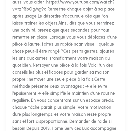
aussi vous aider :https://www.youtube.com/watch?
v=tzPRbOgMg9c Remettre chaque objet à sa place
après usage Le désordre s’accumule dès que l’on
laisse traîner les objets.Ainsi, dès que vous terminez
une activité, prenez quelques secondes pour tout
remettre en place. Lorsque vous vous déplacez d’une
pièce à l’autre, faites un rapide scan visuel : quelque
chose peut-il être rangé ?Ces petits gestes, ajoutés
les uns aux autres, transforment votre maison au
quotidien. Nettoyer une pièce à la fois Voici l’un des
conseils les plus efficaces pour garder sa maison
propre : nettoyer une seule pièce à la fois.Cette
méthode présente deux avantages : ➜ elle évite
l’épuisement,➜ elle simplifie le maintien d’une routine
régulière. En vous concentrant sur un espace précis,
chaque tâche paraît plus simple. Votre motivation
dure plus longtemps, et votre maison reste propre
sans effort disproportionné. Demander de l’aide si
besoin Depuis 2013, Home Services Lux accompagne